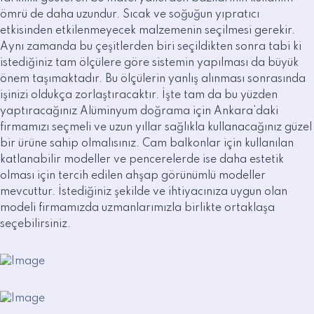
ömrü de daha uzundur. Sıcak ve soğuğun yıpratıcı
etkisinden etkilenmeyecek malzemenin seçilmesi gerekir.
Aynı zamanda bu çeşitlerden biri seçildikten sonra tabi ki
istediğiniz tam ölçülere göre sistemin yapılması da büyük
önem taşımaktadır. Bu ölçülerin yanlış alınması sonrasında
işinizi oldukça zorlaştıracaktır. İşte tam da bu yüzden
yaptıracağınız Alüminyum doğrama için Ankara’daki
firmamızı seçmeli ve uzun yıllar sağlıkla kullanacağınız güzel
bir ürüne sahip olmalısınız. Cam balkonlar için kullanılan
katlanabilir modeller ve pencerelerde ise daha estetik
olması için tercih edilen ahşap görünümlü modeller
mevcuttur. İstediğiniz şekilde ve ihtiyacınıza uygun olan
modeli firmamızda uzmanlarımızla birlikte ortaklaşa
seçebilirsiniz.