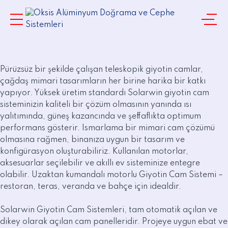
Pürüzsüz bir şekilde çalışan teleskopik giyotin camlar,
çağdaş mimari tasarımların her birine harika bir katkı
yapıyor. Yüksek üretim standardı Solarwin giyotin cam
sisteminizin kaliteli bir çözüm olmasının yanında ısı
yalıtımında, güneş kazancında ve şeffaflıkta optimum
performans gösterir. Ismarlama bir mimari cam çözümü
olmasına rağmen, binanıza uygun bir tasarım ve
konfigürasyon oluşturabiliriz. Kullanılan motorlar,
aksesuarlar seçilebilir ve akıllı ev sisteminize entegre
olabilir. Uzaktan kumandalı motorlu Giyotin Cam Sistemi –
restoran, teras, veranda ve bahçe için idealdir.
Solarwin Giyotin Cam Sistemleri, tam otomatik açılan ve
dikey olarak açılan cam panelleridir. Projeye uygun ebat ve