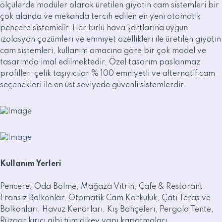
ölçülerde modüler olarak üretilen giyotin cam sistemleri bir
çok alanda ve mekanda tercih edilen en yeni otomatik
pencere sistemidir. Her türlü hava şartlarına uygun
izolasyon çözümleri ve emniyet özellikleri ile üretilen giyotin
cam sistemleri, kullanım amacına göre bir çok model ve
tasarımda imal edilmektedir. Özel tasarım paslanmaz
profiller, çelik taşıyıcılar % 100 emniyetli ve alternatif cam
seçenekleri ile en üst seviyede güvenli sistemlerdir.
Kullanım Yerleri
Pencere, Oda Bölme, Mağaza Vitrin, Cafe & Restorant,
Fransız Balkonlar, Otomatik Cam Korkuluk, Çatı Teras ve
Balkonları, Havuz Kenarları, Kış Bahçeleri, Pergola Tente,
Rüzgar kırıcı gibi tüm dikey yapı kapatmaları.